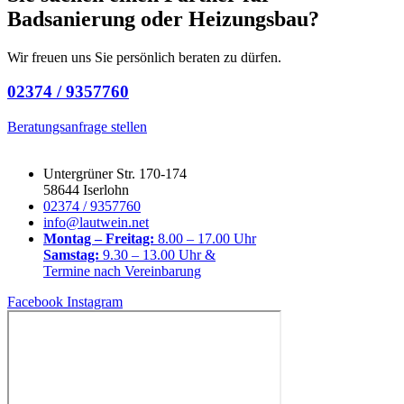
Badsanierung oder Heizungsbau?
Wir freuen uns Sie persönlich beraten zu dürfen.
02374 / 9357760
Beratungsanfrage stellen
Untergrüner Str. 170-174
58644 Iserlohn
02374 / 9357760
info@lautwein.net
Montag – Freitag:
8.00 – 17.00 Uhr
Samstag:
9.30 – 13.00 Uhr &
Termine nach Vereinbarung
Facebook
Instagram