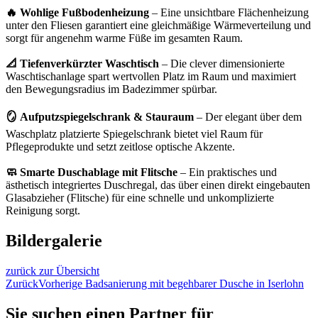
🔥 Wohlige Fußbodenheizung
– Eine unsichtbare Flächenheizung
unter den Fliesen garantiert eine gleichmäßige Wärmeverteilung und
sorgt für angenehm warme Füße im gesamten Raum.
📐 Tiefenverkürzter Waschtisch
– Die clever dimensionierte
Waschtischanlage spart wertvollen Platz im Raum und maximiert
den Bewegungsradius im Badezimmer spürbar.
🪞 Aufputzspiegelschrank & Stauraum
– Der elegant über dem
Waschplatz platzierte Spiegelschrank bietet viel Raum für
Pflegeprodukte und setzt zeitlose optische Akzente.
🧼 Smarte Duschablage mit Flitsche
– Ein praktisches und
ästhetisch integriertes Duschregal, das über einen direkt eingebauten
Glasabzieher (Flitsche) für eine schnelle und unkomplizierte
Reinigung sorgt.
Bildergalerie
zurück zur Übersicht
Zurück
Vorherige
Badsanierung mit begehbarer Dusche in Iserlohn
Sie suchen einen Partner für