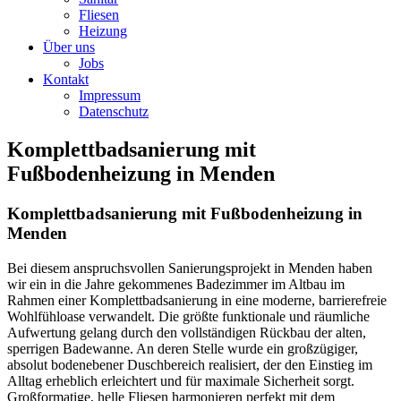
Fliesen
Heizung
Über uns
Jobs
Kontakt
Impressum
Datenschutz
Komplettbadsanierung mit
Fußbodenheizung in Menden
Komplettbadsanierung mit Fußbodenheizung in
Menden
Bei diesem anspruchsvollen Sanierungsprojekt in Menden haben
wir ein in die Jahre gekommenes Badezimmer im Altbau im
Rahmen einer Komplettbadsanierung in eine moderne, barrierefreie
Wohlfühloase verwandelt. Die größte funktionale und räumliche
Aufwertung gelang durch den vollständigen Rückbau der alten,
sperrigen Badewanne. An deren Stelle wurde ein großzügiger,
absolut bodenebener Duschbereich realisiert, der den Einstieg im
Alltag erheblich erleichtert und für maximale Sicherheit sorgt.
Großformatige, helle Fliesen harmonieren perfekt mit dem