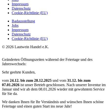
Impressum
Datenschutz
Cookie-Richtlinie (EU)
Badausstellung
Jobs
Impressum
Datenschutz
Cookie-Richtlinie (EU)
© 2026 Lautwein Handel e.K.
Geänderten Öffnungszeiten während der Feiertage und des
Jahreswechsels:
Sehr geehrte Kunden,
vom
24.12. bis zum 28.12.2025
und vom
31.12. bis zum
07.01.2026
ist unser Betrieb geschlossen. Nach unserer Inventur im
Januar sind wir ab dem 08.01.2026 wieder mit gewohntem Service
für Sie da.
Wir danken Ihnen für Ihr Verständnis und wünschen Ihnen schöne
Feiertage und einen guten Start ins neue Jahr!