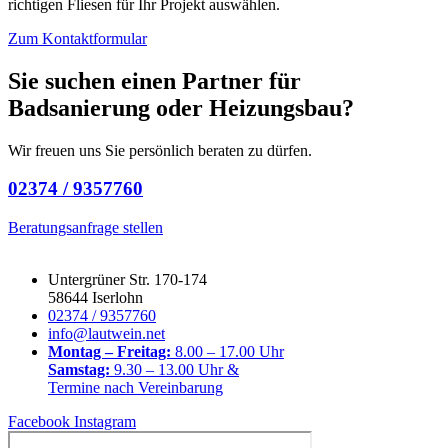
richtigen Fliesen für Ihr Projekt auswählen.
Zum Kontaktformular
Sie suchen einen Partner für
Badsanierung oder Heizungsbau?
Wir freuen uns Sie persönlich beraten zu dürfen.
02374 / 9357760
Beratungsanfrage stellen
Untergrüner Str. 170-174
58644 Iserlohn
02374 / 9357760
info@lautwein.net
Montag – Freitag:
8.00 – 17.00 Uhr
Samstag:
9.30 – 13.00 Uhr &
Termine nach Vereinbarung
Facebook
Instagram