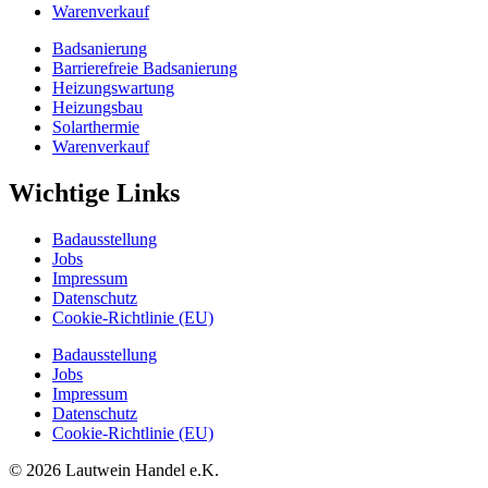
Warenverkauf
Badsanierung
Barrierefreie Badsanierung
Heizungswartung
Heizungsbau
Solarthermie
Warenverkauf
Wichtige Links
Badausstellung
Jobs
Impressum
Datenschutz
Cookie-Richtlinie (EU)
Badausstellung
Jobs
Impressum
Datenschutz
Cookie-Richtlinie (EU)
© 2026 Lautwein Handel e.K.