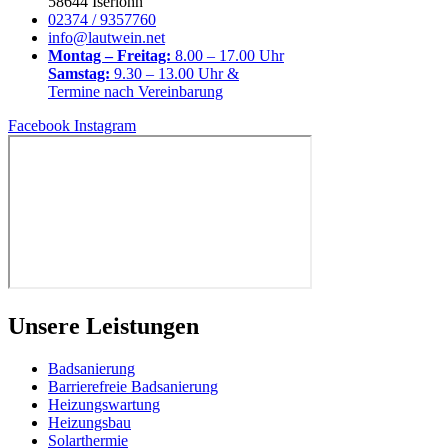
58644 Iserlohn
02374 / 9357760
info@lautwein.net
Montag – Freitag:
8.00 – 17.00 Uhr
Samstag:
9.30 – 13.00 Uhr &
Termine nach Vereinbarung
Facebook
Instagram
Unsere Leistungen
Badsanierung
Barrierefreie Badsanierung
Heizungswartung
Heizungsbau
Solarthermie