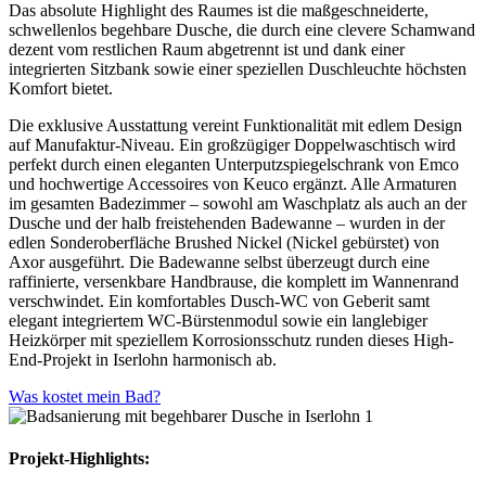
Das absolute Highlight des Raumes ist die maßgeschneiderte,
schwellenlos begehbare Dusche, die durch eine clevere Schamwand
dezent vom restlichen Raum abgetrennt ist und dank einer
integrierten Sitzbank sowie einer speziellen Duschleuchte höchsten
Komfort bietet.
Die exklusive Ausstattung vereint Funktionalität mit edlem Design
auf Manufaktur-Niveau. Ein großzügiger Doppelwaschtisch wird
perfekt durch einen eleganten Unterputzspiegelschrank von Emco
und hochwertige Accessoires von Keuco ergänzt. Alle Armaturen
im gesamten Badezimmer – sowohl am Waschplatz als auch an der
Dusche und der halb freistehenden Badewanne – wurden in der
edlen Sonderoberfläche Brushed Nickel (Nickel gebürstet) von
Axor ausgeführt. Die Badewanne selbst überzeugt durch eine
raffinierte, versenkbare Handbrause, die komplett im Wannenrand
verschwindet. Ein komfortables Dusch-WC von Geberit samt
elegant integriertem WC-Bürstenmodul sowie ein langlebiger
Heizkörper mit speziellem Korrosionsschutz runden dieses High-
End-Projekt in Iserlohn harmonisch ab.
Was kostet mein Bad?
Projekt-Highlights: