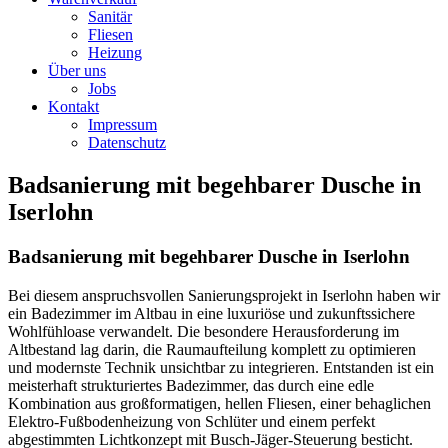
Sanitär
Fliesen
Heizung
Über uns
Jobs
Kontakt
Impressum
Datenschutz
Badsanierung mit begehbarer Dusche in
Iserlohn
Badsanierung mit begehbarer Dusche in Iserlohn
Bei diesem anspruchsvollen Sanierungsprojekt in Iserlohn haben wir
ein Badezimmer im Altbau in eine luxuriöse und zukunftssichere
Wohlfühloase verwandelt. Die besondere Herausforderung im
Altbestand lag darin, die Raumaufteilung komplett zu optimieren
und modernste Technik unsichtbar zu integrieren. Entstanden ist ein
meisterhaft strukturiertes Badezimmer, das durch eine edle
Kombination aus großformatigen, hellen Fliesen, einer behaglichen
Elektro-Fußbodenheizung von Schlüter und einem perfekt
abgestimmten Lichtkonzept mit Busch-Jäger-Steuerung besticht.