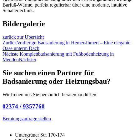
Barfuß-Wärme, perfekt regulierbar über eine moderne, intuitive
Schaltertechnik.
Bildergalerie
zurück zur Übersicht
Zurück
Vorherige
Badsanierung in Hemer-Ihmert – Eine elegante
Oase unterm Dach
Nächste
Komplettbadsanierung mit Fußbodenheizung in
Menden
Nächster
Sie suchen einen Partner für
Badsanierung oder Heizungsbau?
Wir freuen uns Sie persönlich beraten zu dürfen.
02374 / 9357760
Beratungsanfrage stellen
Untergrüner Str. 170-174